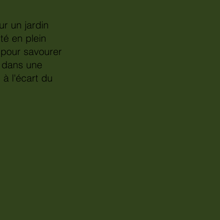
ur un jardin
ité en plein
l pour savourer
s dans une
à l'écart du